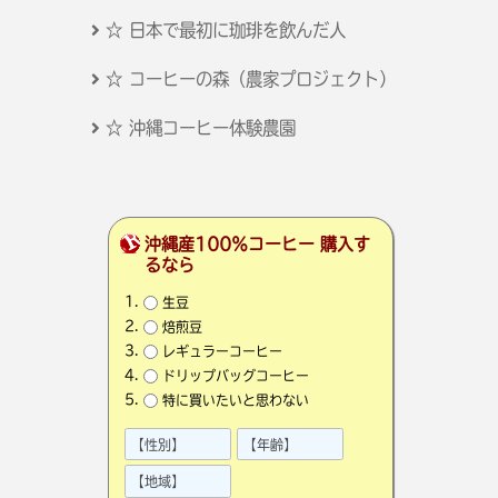
☆ 日本で最初に珈琲を飲んだ人
☆ コーヒーの森（農家プロジェクト）
☆ 沖縄コーヒー体験農園
沖縄産100％コーヒー 購入す
るなら
生豆
焙煎豆
レギュラーコーヒー
ドリップバッグコーヒー
特に買いたいと思わない