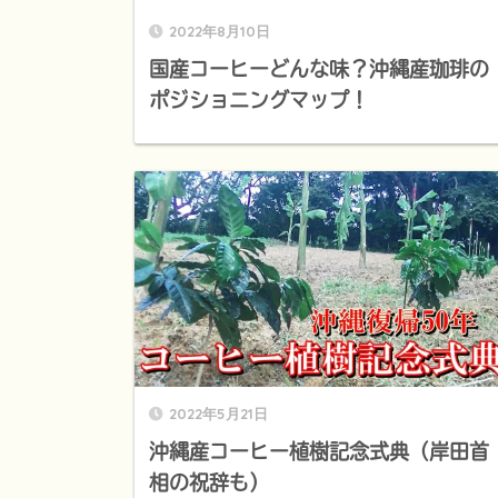
2022年8月10日
国産コーヒーどんな味？沖縄産珈琲の
ポジショニングマップ！
2022年5月21日
沖縄産コーヒー植樹記念式典（岸田首
相の祝辞も）