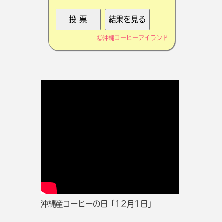
©
沖縄コーヒーアイランド
沖縄産コーヒーの日「12月1日」