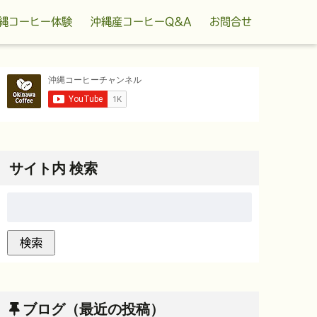
縄コーヒー体験
沖縄産コーヒーQ&A
お問合せ
サイト内 検索
ブログ（最近の投稿）