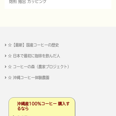
焙煎 抽出 カッピング
☆【最新】国産コーヒーの歴史
☆ 日本で最初に珈琲を飲んだ人
☆ コーヒーの森（農家プロジェクト）
☆ 沖縄コーヒー体験農園
沖縄産100％コーヒー 購入す
るなら