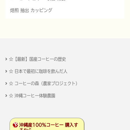
焙煎 抽出 カッピング
☆【最新】国産コーヒーの歴史
☆ 日本で最初に珈琲を飲んだ人
☆ コーヒーの森（農家プロジェクト）
☆ 沖縄コーヒー体験農園
沖縄産100％コーヒー 購入す