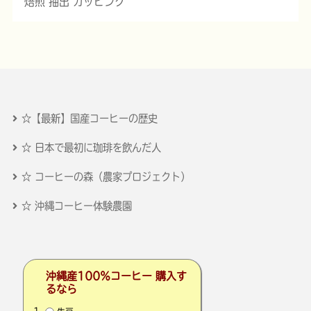
焙煎 抽出 カッピング
☆【最新】国産コーヒーの歴史
☆ 日本で最初に珈琲を飲んだ人
☆ コーヒーの森（農家プロジェクト）
☆ 沖縄コーヒー体験農園
沖縄産100％コーヒー 購入す
るなら