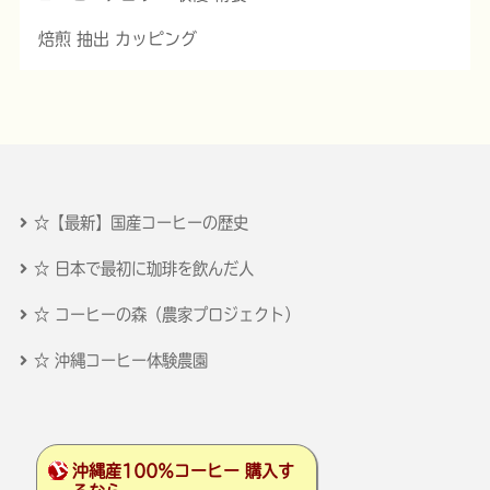
焙煎 抽出 カッピング
☆【最新】国産コーヒーの歴史
☆ 日本で最初に珈琲を飲んだ人
☆ コーヒーの森（農家プロジェクト）
☆ 沖縄コーヒー体験農園
沖縄産100％コーヒー 購入す