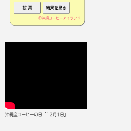
©
沖縄コーヒーアイランド
沖縄産コーヒーの日「12月1日」