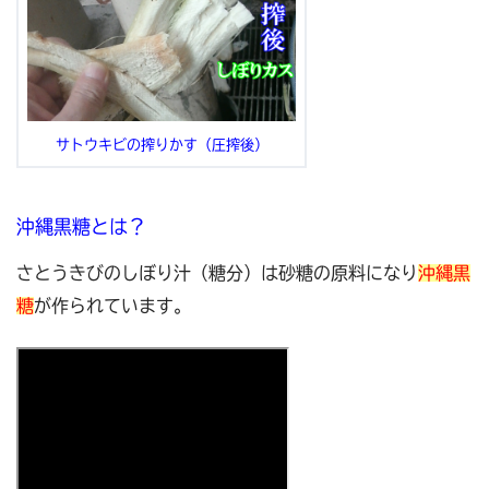
サトウキビの搾りかす（圧搾後）
沖縄黒糖とは？
さとうきびのしぼり汁（糖分）は砂糖の原料になり
沖縄黒
糖
が作られています。