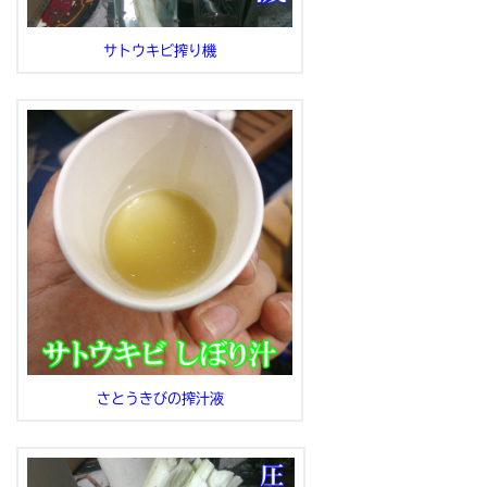
サトウキビ搾り機
さとうきびの搾汁液