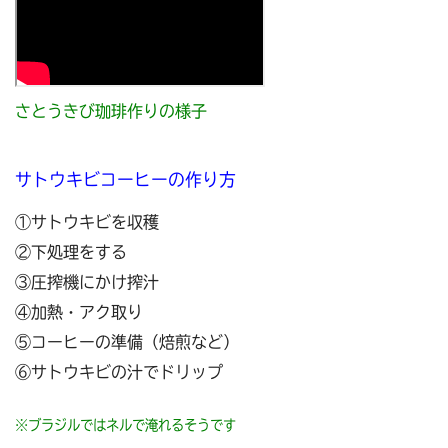
さとうきび珈琲作りの様子
サトウキビコーヒーの作り方
①サトウキビを収穫
②下処理をする
③圧搾機にかけ搾汁
④加熱・アク取り
⑤コーヒーの準備（焙煎など）
⑥サトウキビの汁でドリップ
※ブラジルではネルで淹れるそうです