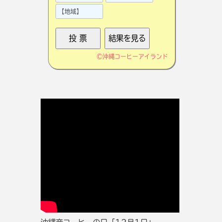
©
沖縄コーヒーアイランド