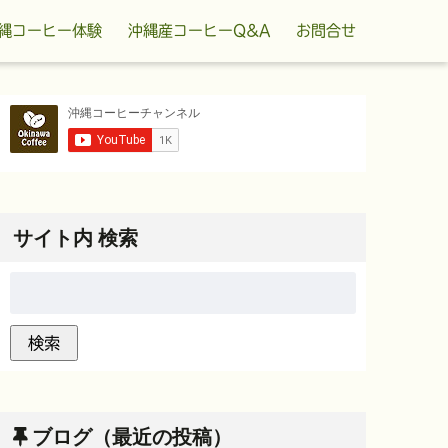
縄コーヒー体験
沖縄産コーヒーQ&A
お問合せ
サイト内 検索
ブログ（最近の投稿）