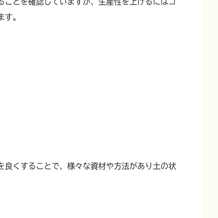
ることを確認していますが、
生産性を上げるにはコ
ます。
を良くすることで、様々な資材や方法があり土の状