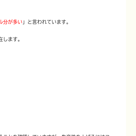
ル分が多い
」と言われています。
在します。