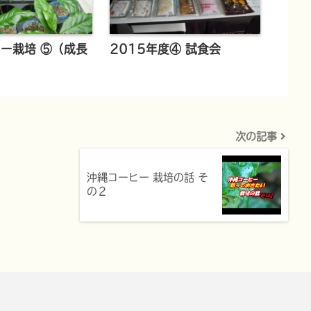
ー栽培 ⑤（成長
2015年度④ 試食会
次の記事
沖縄コーヒー 栽培の話 そ
の２