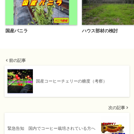
国産バニラ
ハウス部材の検討
前の記事
国産コーヒーチェリーの糖度（考察）
次の記事
緊急告知 国内でコーヒー栽培されている方へ