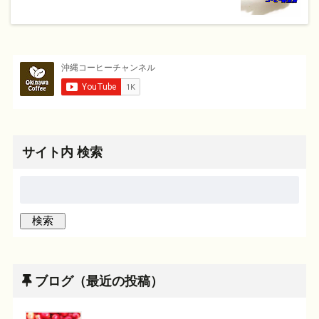
サイト内 検索
ブログ（最近の投稿）