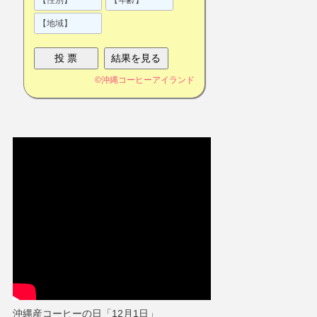
©
沖縄コーヒーアイランド
沖縄産コーヒーの日「12月1日」