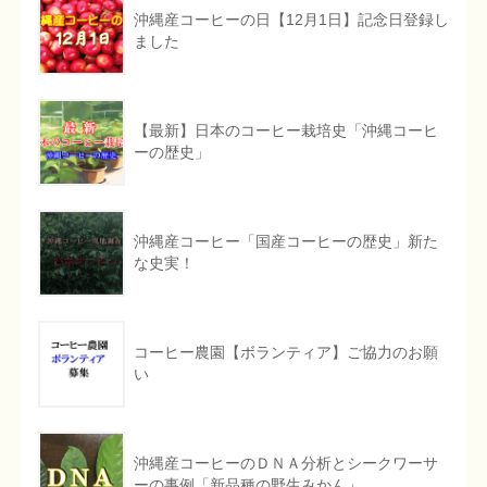
沖縄産コーヒーの日【12月1日】記念日登録し
ました
【最新】日本のコーヒー栽培史「沖縄コーヒ
ーの歴史」
沖縄産コーヒー「国産コーヒーの歴史」新た
な史実！
コーヒー農園【ボランティア】ご協力のお願
い
沖縄産コーヒーのＤＮＡ分析とシークワーサ
ーの事例「新品種の野生みかん」