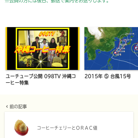
※会員の方には後日、郵送で案内をお送りします。
ユーチューブ公開 098TV 沖縄コ
2015年 ⑤ 台風15号
ーヒー特集
前の記事
コーヒーチェリーとＯＲＡＣ値