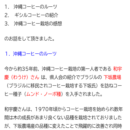
1. 沖縄コーヒーのルーツ
2. ギシルコーヒーの紹介
3． 沖縄コーヒー栽培の感想
のお話をして頂きました。
１．沖縄コーヒーのルーツ
今から約35年前、沖縄コーヒー栽培の第一人者である
和宇
慶（わうけ）さん
は
、県人会の紹介でブラジルの
下坂農場
（ブラジルに移民されコーヒー栽培する下坂氏）を訪ねコー
ヒー種子（
ムンド・ノーボ種
）を入手されました。
和宇慶さんは、1970年頃からコーヒー栽培を始められ数年
間は木の成長があまり良くない品種を栽培されておりました
が、下坂農場産の品種に変えたことで飛躍的に改善され同時