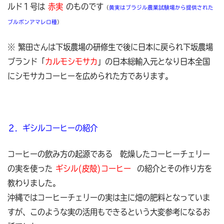
ルド１号は
赤実
のものです
（
黄実はブラジル農業試験場から提供された
ブルボンアマレロ種
）
※ 繁田さんは下坂農場の研修生で後に日本に戻られ下坂農場
ブランド「
カルモシモサカ
」の日本総輸入元となり日本全国
にシモサカコーヒーを広められた方であります。
２．ギシルコーヒーの紹介
コーヒーの飲み方の起源である 乾燥したコーヒーチェリー
の実を使った
ギシル(皮殻)コーヒー
の紹介とその作り方を
教わりました。
沖縄ではコーヒーチェリーの実は主に畑の肥料となっていま
すが、このような実の活用もできるという大変参考になるお