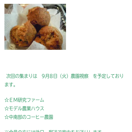
次回の集まりは 9月8日（火）農園視察 を予定しており
ます。
☆ＥＭ研究ファーム
☆モデル農業ハウス
☆中南部のコーヒー農園