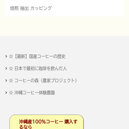
焙煎 抽出 カッピング
☆【最新】国産コーヒーの歴史
☆ 日本で最初に珈琲を飲んだ人
☆ コーヒーの森（農家プロジェクト）
☆ 沖縄コーヒー体験農園
沖縄産100％コーヒー 購入す
るなら