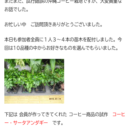
まだまだ、試行錯誤の沖縄コーヒー栽培ですが、大変貴重な
お話でした。
お忙しい中 ご訪問頂きありがとうございました。
本日も参加者全員に１人３～４本の苗木を配付しました。今
回は10品種の中からお好きなものを選んでもらいました。
下記は 会員が作ってきてくれた コーヒー商品の試作
コーヒ
ー・サータアンダギー
です。