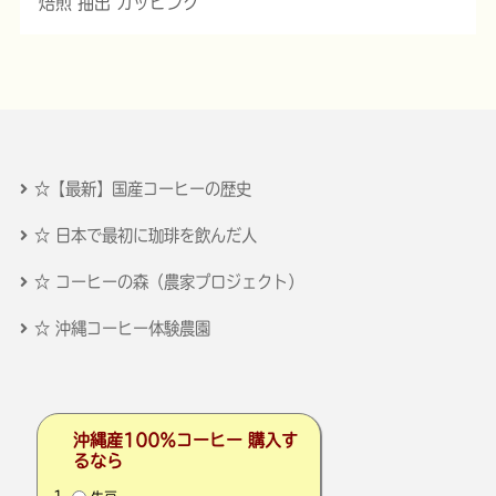
焙煎 抽出 カッピング
☆【最新】国産コーヒーの歴史
☆ 日本で最初に珈琲を飲んだ人
☆ コーヒーの森（農家プロジェクト）
☆ 沖縄コーヒー体験農園
沖縄産100％コーヒー 購入す
るなら