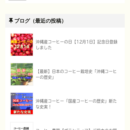
ブログ（最近の投稿）
沖縄産コーヒーの日【12月1日】記念日登録
しました
【最新】日本のコーヒー栽培史「沖縄コーヒ
ーの歴史」
沖縄産コーヒー「国産コーヒーの歴史」新た
な史実！