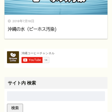
2018年7月18日
沖縄の水（ピーホス汚染)
サイト内 検索