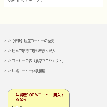
焙煎 抽出 カッピング
☆【最新】国産コーヒーの歴史
☆ 日本で最初に珈琲を飲んだ人
☆ コーヒーの森（農家プロジェクト）
☆ 沖縄コーヒー体験農園
沖縄産100％コーヒー 購入す
るなら