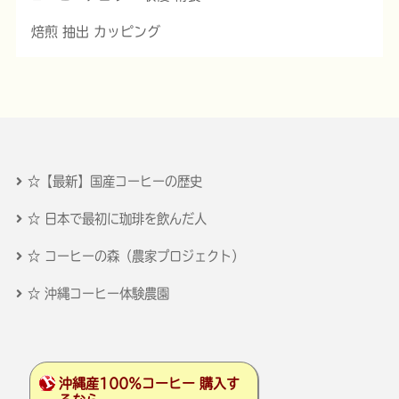
焙煎 抽出 カッピング
☆【最新】国産コーヒーの歴史
☆ 日本で最初に珈琲を飲んだ人
☆ コーヒーの森（農家プロジェクト）
☆ 沖縄コーヒー体験農園
沖縄産100％コーヒー 購入す