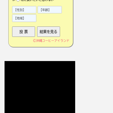
©
沖縄コーヒーアイランド