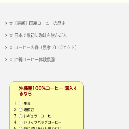
☆【最新】国産コーヒーの歴史
☆ 日本で最初に珈琲を飲んだ人
☆ コーヒーの森（農家プロジェクト）
☆ 沖縄コーヒー体験農園
沖縄産100％コーヒー 購入す
るなら
生豆
焙煎豆
レギュラーコーヒー
ドリップバッグコーヒー
特に買いたいと思わない