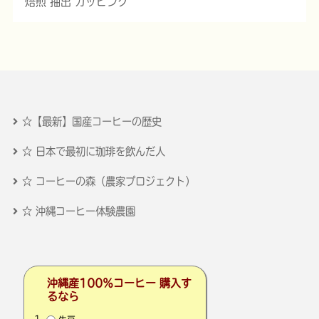
焙煎 抽出 カッピング
☆【最新】国産コーヒーの歴史
☆ 日本で最初に珈琲を飲んだ人
☆ コーヒーの森（農家プロジェクト）
☆ 沖縄コーヒー体験農園
沖縄産100％コーヒー 購入す
るなら