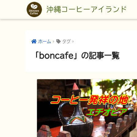
沖縄コーヒーアイランド
ホーム
タグ
「boncafe」の記事一覧