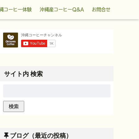
縄コーヒー体験
沖縄産コーヒーQ&A
お問合せ
サイト内 検索
ブログ（最近の投稿）