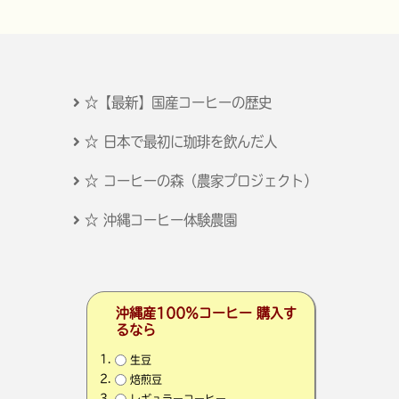
☆【最新】国産コーヒーの歴史
☆ 日本で最初に珈琲を飲んだ人
☆ コーヒーの森（農家プロジェクト）
☆ 沖縄コーヒー体験農園
沖縄産100％コーヒー 購入す
るなら
生豆
焙煎豆
レギュラーコーヒー