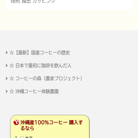
焙煎 抽出 カッピング
☆【最新】国産コーヒーの歴史
☆ 日本で最初に珈琲を飲んだ人
☆ コーヒーの森（農家プロジェクト）
☆ 沖縄コーヒー体験農園
沖縄産100％コーヒー 購入す
るなら