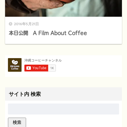
2016年5月21日
本日公開 A Film About Coffee
サイト内 検索