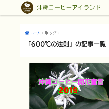
沖縄コーヒーアイランド
ホーム
タグ
「600℃の法則」の記事一覧