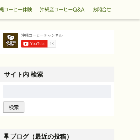
縄コーヒー体験
沖縄産コーヒーQ&A
お問合せ
サイト内 検索
ブログ（最近の投稿）