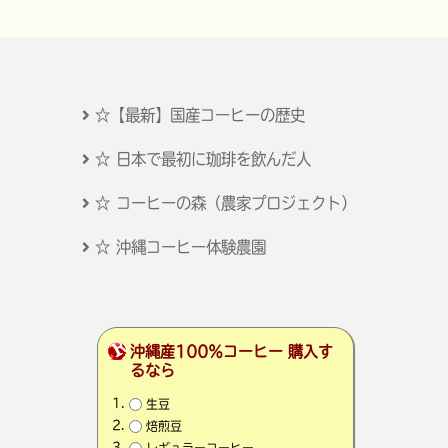
☆【最新】国産コーヒーの歴史
☆ 日本で最初に珈琲を飲んだ人
☆ コーヒーの森（農家プロジェクト）
☆ 沖縄コーヒー体験農園
沖縄産100％コーヒー 購入す
るなら
生豆
焙煎豆
レギュラーコーヒー