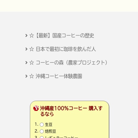
☆【最新】国産コーヒーの歴史
☆ 日本で最初に珈琲を飲んだ人
☆ コーヒーの森（農家プロジェクト）
☆ 沖縄コーヒー体験農園
沖縄産100％コーヒー 購入す
るなら
生豆
焙煎豆
レギュラーコーヒー