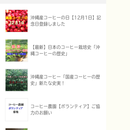
沖縄産コーヒーの日【12月1日】記
念日登録しました
【最新】日本のコーヒー栽培史「沖
縄コーヒーの歴史」
沖縄産コーヒー「国産コーヒーの歴
史」新たな史実！
コーヒー農園【ボランティア】ご協
力のお願い