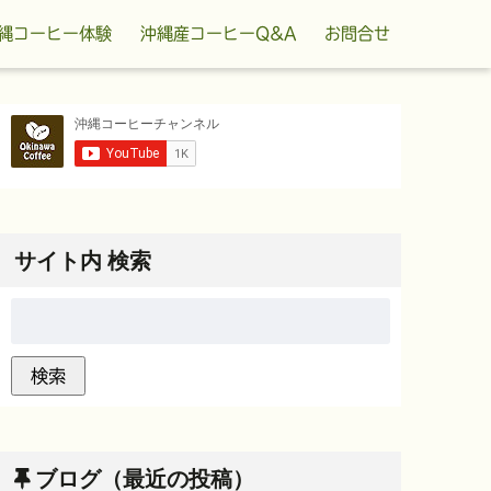
縄コーヒー体験
沖縄産コーヒーQ&A
お問合せ
サイト内 検索
ブログ（最近の投稿）