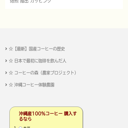
焙煎 抽出 カッピング
☆【最新】国産コーヒーの歴史
☆ 日本で最初に珈琲を飲んだ人
☆ コーヒーの森（農家プロジェクト）
☆ 沖縄コーヒー体験農園
沖縄産100％コーヒー 購入す
るなら