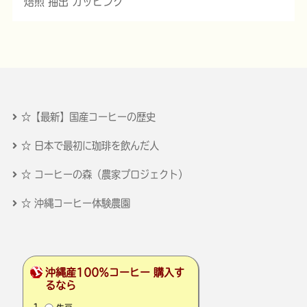
焙煎 抽出 カッピング
☆【最新】国産コーヒーの歴史
☆ 日本で最初に珈琲を飲んだ人
☆ コーヒーの森（農家プロジェクト）
☆ 沖縄コーヒー体験農園
沖縄産100％コーヒー 購入す
るなら