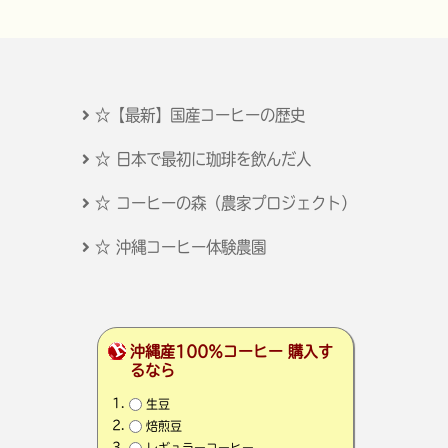
☆【最新】国産コーヒーの歴史
☆ 日本で最初に珈琲を飲んだ人
☆ コーヒーの森（農家プロジェクト）
☆ 沖縄コーヒー体験農園
沖縄産100％コーヒー 購入す
るなら
生豆
焙煎豆
レギュラーコーヒー