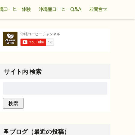
縄コーヒー体験
沖縄産コーヒーQ&A
お問合せ
サイト内 検索
ブログ（最近の投稿）