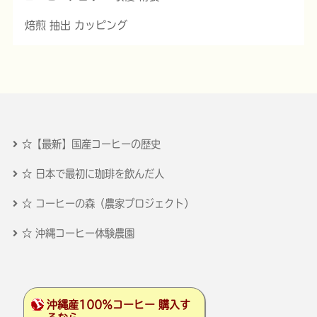
焙煎 抽出 カッピング
☆【最新】国産コーヒーの歴史
☆ 日本で最初に珈琲を飲んだ人
☆ コーヒーの森（農家プロジェクト）
☆ 沖縄コーヒー体験農園
沖縄産100％コーヒー 購入す