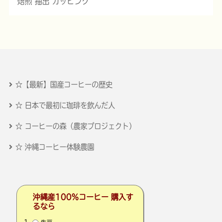
焙煎 抽出 カッピング
☆【最新】国産コーヒーの歴史
☆ 日本で最初に珈琲を飲んだ人
☆ コーヒーの森（農家プロジェクト）
☆ 沖縄コーヒー体験農園
沖縄産100％コーヒー 購入す
るなら