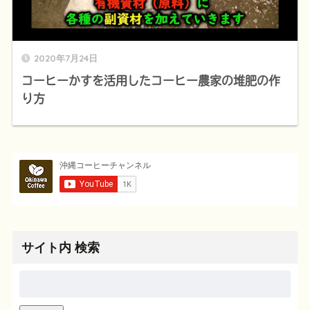
2020年7月24日
コーヒーかすを活用したコーヒー農家の堆肥の作
り方
サイト内 検索