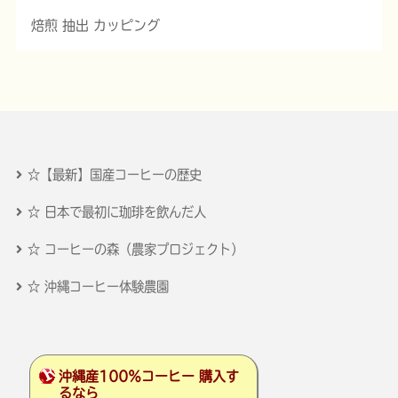
焙煎 抽出 カッピング
☆【最新】国産コーヒーの歴史
☆ 日本で最初に珈琲を飲んだ人
☆ コーヒーの森（農家プロジェクト）
☆ 沖縄コーヒー体験農園
沖縄産100％コーヒー 購入す
るなら