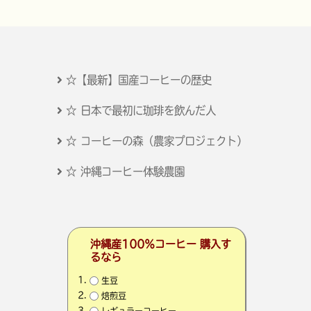
☆【最新】国産コーヒーの歴史
☆ 日本で最初に珈琲を飲んだ人
☆ コーヒーの森（農家プロジェクト）
☆ 沖縄コーヒー体験農園
沖縄産100％コーヒー 購入す
るなら
生豆
焙煎豆
レギュラーコーヒー