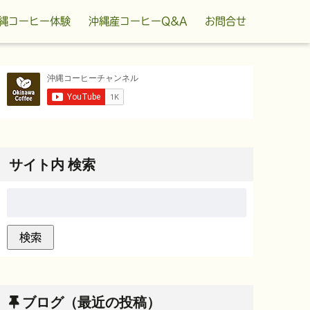
縄コーヒー体験
沖縄産コーヒーQ&A
お問合せ
サイト内 検索
ブログ（最近の投稿）