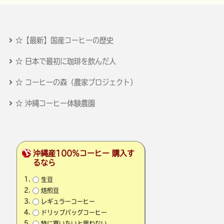
☆【最新】国産コーヒーの歴史
☆ 日本で最初に珈琲を飲んだ人
☆ コーヒーの森（農家プロジェクト）
☆ 沖縄コーヒー体験農園
沖縄産100％コーヒー 購入す
るなら
生豆
焙煎豆
レギュラーコーヒー
ドリップバッグコーヒー
特に買いたいと思わない