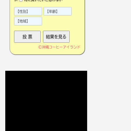
©
沖縄コーヒーアイランド