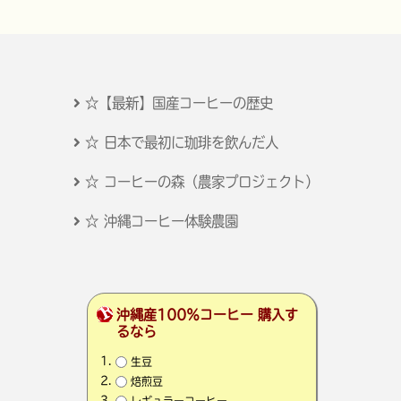
☆【最新】国産コーヒーの歴史
☆ 日本で最初に珈琲を飲んだ人
☆ コーヒーの森（農家プロジェクト）
☆ 沖縄コーヒー体験農園
沖縄産100％コーヒー 購入す
るなら
生豆
焙煎豆
レギュラーコーヒー