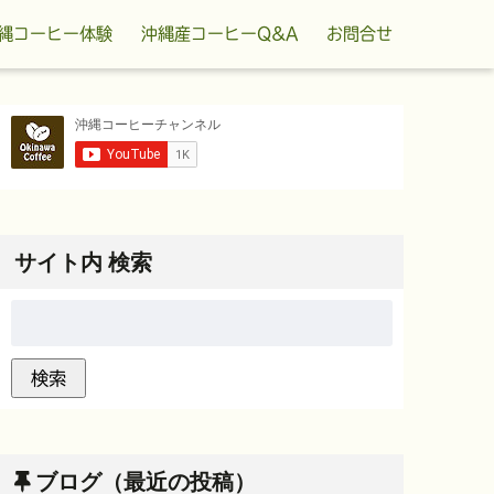
縄コーヒー体験
沖縄産コーヒーQ&A
お問合せ
サイト内 検索
ブログ（最近の投稿）