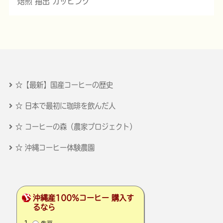
焙煎 抽出 カッピング
☆【最新】国産コーヒーの歴史
☆ 日本で最初に珈琲を飲んだ人
☆ コーヒーの森（農家プロジェクト）
☆ 沖縄コーヒー体験農園
沖縄産100％コーヒー 購入す
るなら