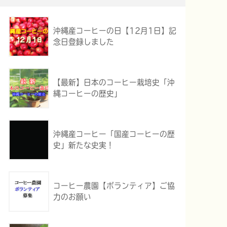
沖縄産コーヒーの日【12月1日】記
念日登録しました
【最新】日本のコーヒー栽培史「沖
縄コーヒーの歴史」
沖縄産コーヒー「国産コーヒーの歴
史」新たな史実！
コーヒー農園【ボランティア】ご協
力のお願い