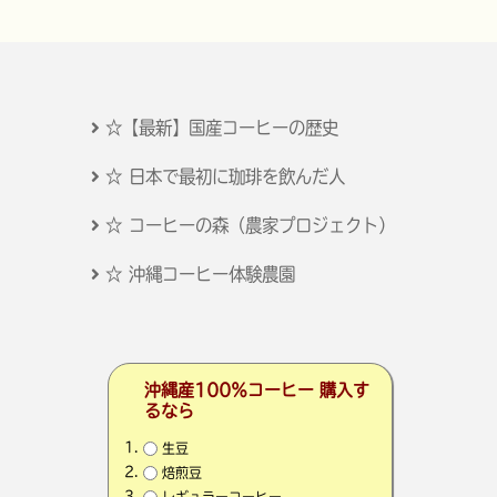
☆【最新】国産コーヒーの歴史
☆ 日本で最初に珈琲を飲んだ人
☆ コーヒーの森（農家プロジェクト）
☆ 沖縄コーヒー体験農園
沖縄産100％コーヒー 購入す
るなら
生豆
焙煎豆
レギュラーコーヒー