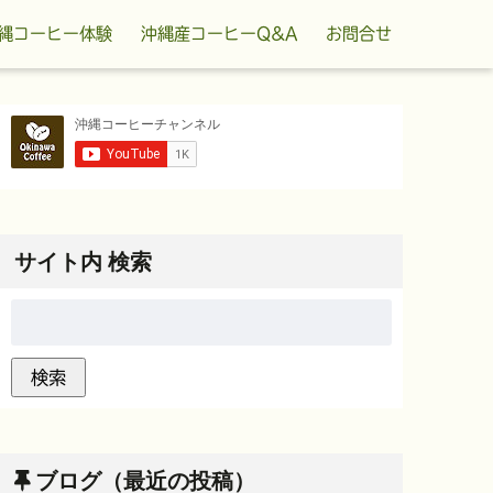
縄コーヒー体験
沖縄産コーヒーQ&A
お問合せ
サイト内 検索
ブログ（最近の投稿）