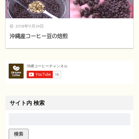
2018年11月24日
沖縄産コーヒー豆の焙煎
サイト内 検索