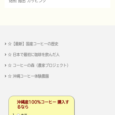
焙煎 抽出 カッピング
☆【最新】国産コーヒーの歴史
☆ 日本で最初に珈琲を飲んだ人
☆ コーヒーの森（農家プロジェクト）
☆ 沖縄コーヒー体験農園
沖縄産100％コーヒー 購入す
るなら