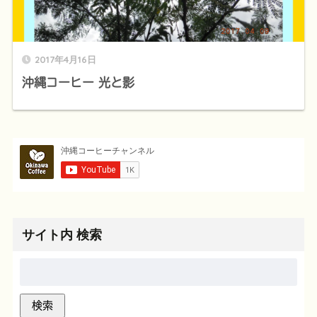
2017年4月16日
沖縄コーヒー 光と影
サイト内 検索