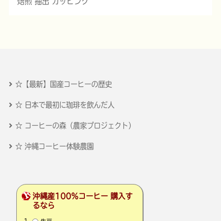
焙煎 抽出 カッピング
☆【最新】国産コーヒーの歴史
☆ 日本で最初に珈琲を飲んだ人
☆ コーヒーの森（農家プロジェクト）
☆ 沖縄コーヒー体験農園
沖縄産100％コーヒー 購入す
るなら