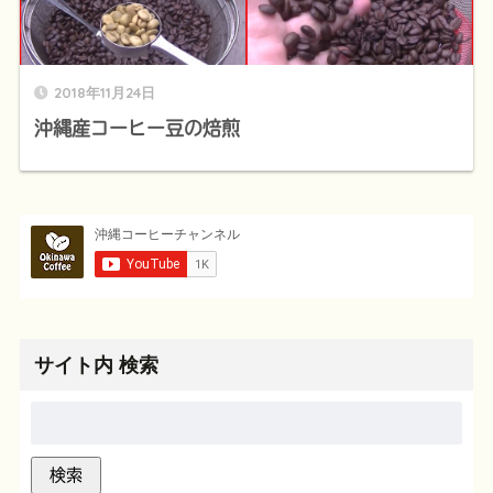
2018年11月24日
沖縄産コーヒー豆の焙煎
サイト内 検索