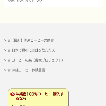
焙煎 抽出 カッピング
☆【最新】国産コーヒーの歴史
☆ 日本で最初に珈琲を飲んだ人
☆ コーヒーの森（農家プロジェクト）
☆ 沖縄コーヒー体験農園
沖縄産100％コーヒー 購入す
るなら