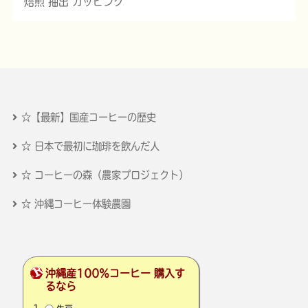
焙煎 抽出 カッピング
☆【最新】国産コーヒーの歴史
☆ 日本で最初に珈琲を飲んだ人
☆ コーヒーの森（農家プロジェクト）
☆ 沖縄コーヒー体験農園
沖縄産100％コーヒー 購入す
るなら