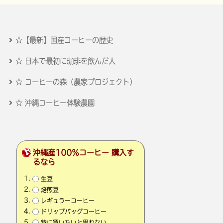
☆【最新】国産コーヒーの歴史
☆ 日本で最初に珈琲を飲んだ人
☆ コーヒーの森（農家プロジェクト）
☆ 沖縄コーヒー体験農園
沖縄産100％コーヒー 購入す
るなら
生豆
焙煎豆
レギュラーコーヒー
ドリップバッグコーヒー
特に買いたいと思わない