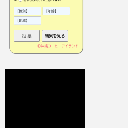
©
沖縄コーヒーアイランド