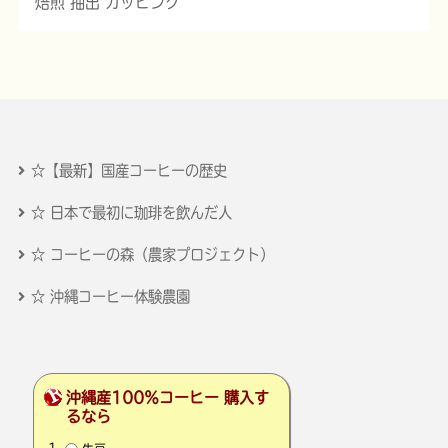
焙煎 抽出 カッピング
☆【最新】国産コーヒーの歴史
☆ 日本で最初に珈琲を飲んだ人
☆ コーヒーの森（農家プロジェクト）
☆ 沖縄コーヒー体験農園
沖縄産100％コーヒー 購入す
るなら