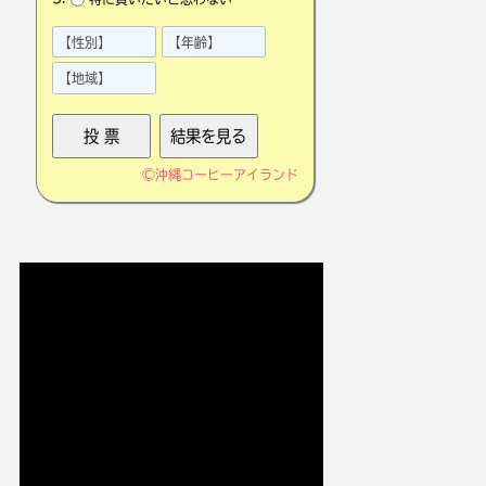
©
沖縄コーヒーアイランド