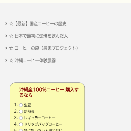
☆【最新】国産コーヒーの歴史
☆ 日本で最初に珈琲を飲んだ人
☆ コーヒーの森（農家プロジェクト）
☆ 沖縄コーヒー体験農園
沖縄産100％コーヒー 購入す
るなら
生豆
焙煎豆
レギュラーコーヒー
ドリップバッグコーヒー
特に買いたいと思わない