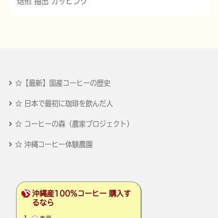
焙煎 抽出 カッピング
☆【最新】国産コーヒーの歴史
☆ 日本で最初に珈琲を飲んだ人
☆ コーヒーの森（農家プロジェクト）
☆ 沖縄コーヒー体験農園
沖縄産100％コーヒー 購入す
るなら