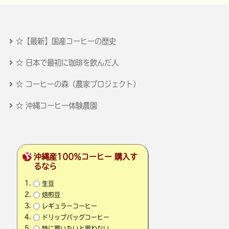
☆【最新】国産コーヒーの歴史
☆ 日本で最初に珈琲を飲んだ人
☆ コーヒーの森（農家プロジェクト）
☆ 沖縄コーヒー体験農園
沖縄産100％コーヒー 購入す
るなら
生豆
焙煎豆
レギュラーコーヒー
ドリップバッグコーヒー
特に買いたいと思わない