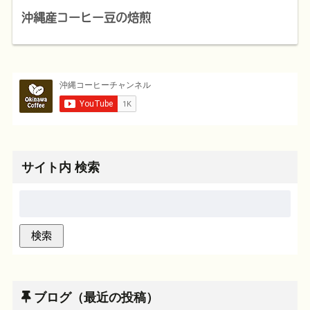
沖縄産コーヒー豆の焙煎
サイト内 検索
ブログ（最近の投稿）