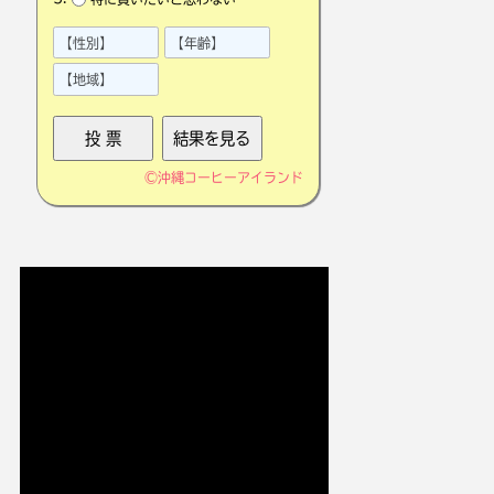
©
沖縄コーヒーアイランド