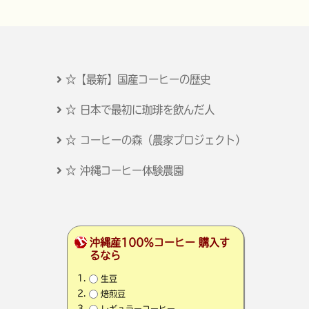
☆【最新】国産コーヒーの歴史
☆ 日本で最初に珈琲を飲んだ人
☆ コーヒーの森（農家プロジェクト）
☆ 沖縄コーヒー体験農園
沖縄産100％コーヒー 購入す
るなら
生豆
焙煎豆
レギュラーコーヒー