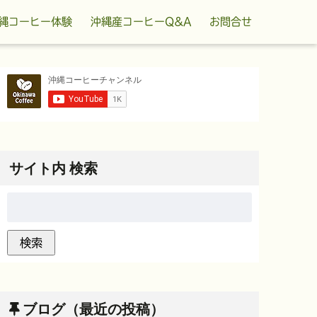
縄コーヒー体験
沖縄産コーヒーQ&A
お問合せ
サイト内 検索
ブログ（最近の投稿）