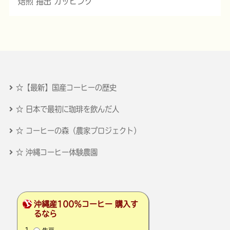
焙煎 抽出 カッピング
☆【最新】国産コーヒーの歴史
☆ 日本で最初に珈琲を飲んだ人
☆ コーヒーの森（農家プロジェクト）
☆ 沖縄コーヒー体験農園
沖縄産100％コーヒー 購入す
るなら