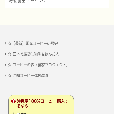
焙煎 抽出 カッピング
☆【最新】国産コーヒーの歴史
☆ 日本で最初に珈琲を飲んだ人
☆ コーヒーの森（農家プロジェクト）
☆ 沖縄コーヒー体験農園
沖縄産100％コーヒー 購入す
るなら