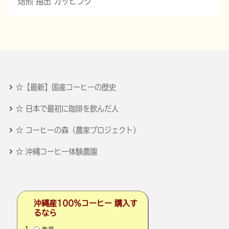
焙煎 抽出 カッピング
☆【最新】国産コーヒーの歴史
☆ 日本で最初に珈琲を飲んだ人
☆ コーヒーの森（農家プロジェクト）
☆ 沖縄コーヒー体験農園
沖縄産100％コーヒー 購入す
るなら