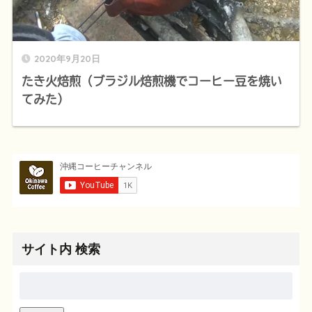
2020年9月20日
たき火焙煎（ブラジル焙煎機でコーヒー豆を焼い
てみた）
サイト内 検索