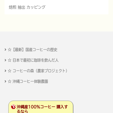
焙煎 抽出 カッピング
☆【最新】国産コーヒーの歴史
☆ 日本で最初に珈琲を飲んだ人
☆ コーヒーの森（農家プロジェクト）
☆ 沖縄コーヒー体験農園
沖縄産100％コーヒー 購入す
るなら