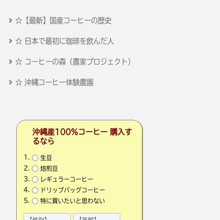
☆【最新】国産コーヒーの歴史
☆ 日本で最初に珈琲を飲んだ人
☆ コーヒーの森（農家プロジェクト）
☆ 沖縄コーヒー体験農園
沖縄産100％コーヒー 購入す
るなら
生豆
焙煎豆
レギュラーコーヒー
ドリップバッグコーヒー
特に買いたいと思わない