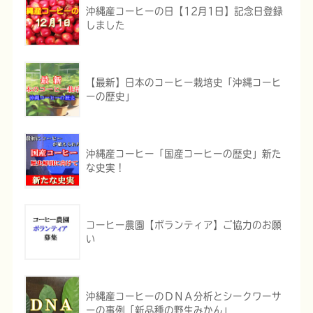
沖縄産コーヒーの日【12月1日】記念日登録
しました
【最新】日本のコーヒー栽培史「沖縄コーヒ
ーの歴史」
沖縄産コーヒー「国産コーヒーの歴史」新た
な史実！
コーヒー農園【ボランティア】ご協力のお願
い
沖縄産コーヒーのＤＮＡ分析とシークワーサ
ーの事例「新品種の野生みかん」