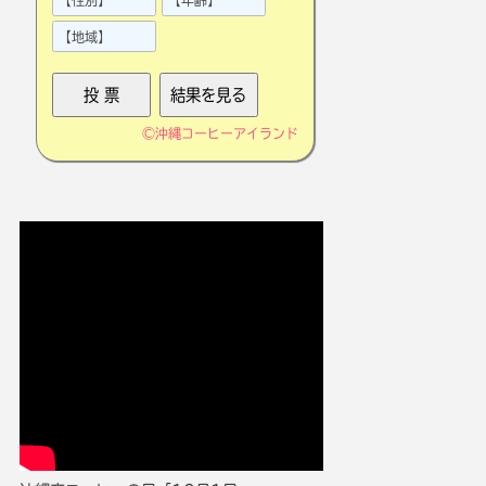
©
沖縄コーヒーアイランド