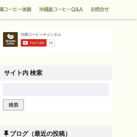
縄コーヒー体験
沖縄産コーヒーQ&A
お問合せ
サイト内 検索
ブログ（最近の投稿）