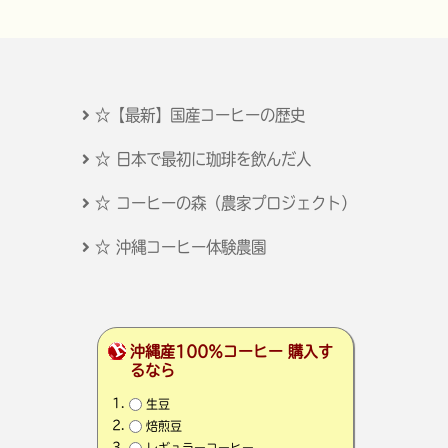
☆【最新】国産コーヒーの歴史
☆ 日本で最初に珈琲を飲んだ人
☆ コーヒーの森（農家プロジェクト）
☆ 沖縄コーヒー体験農園
沖縄産100％コーヒー 購入す
るなら
生豆
焙煎豆
レギュラーコーヒー