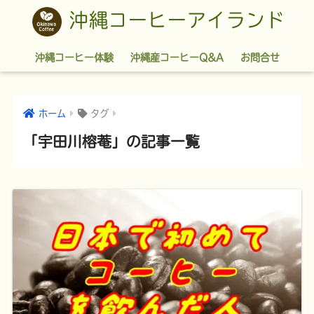
沖縄コーヒーアイランド
沖縄コーヒー体験
沖縄産コーヒーQ&A
お問合せ
ホーム
タグ
「宇田川榕菴」の記事一覧