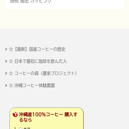
焙煎 抽出 カッピング
☆【最新】国産コーヒーの歴史
☆ 日本で最初に珈琲を飲んだ人
☆ コーヒーの森（農家プロジェクト）
☆ 沖縄コーヒー体験農園
沖縄産100％コーヒー 購入す
るなら