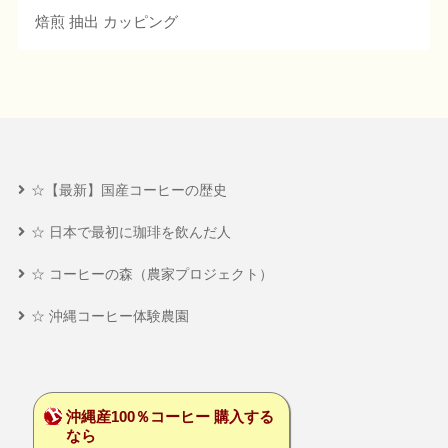
焙煎 抽出 カッピング
☆【最新】国産コーヒーの歴史
☆ 日本で最初に珈琲を飲んだ人
☆ コーヒーの森（農家プロジェクト）
☆ 沖縄コーヒー体験農園
沖縄産100％コーヒー 購入する
なら