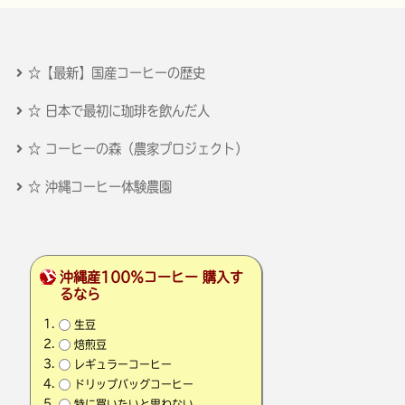
☆【最新】国産コーヒーの歴史
☆ 日本で最初に珈琲を飲んだ人
☆ コーヒーの森（農家プロジェクト）
☆ 沖縄コーヒー体験農園
沖縄産100％コーヒー 購入す
るなら
生豆
焙煎豆
レギュラーコーヒー
ドリップバッグコーヒー
特に買いたいと思わない