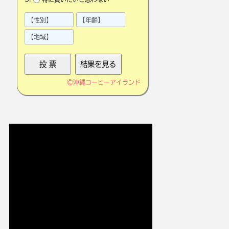
©
沖縄コーヒーアイランド