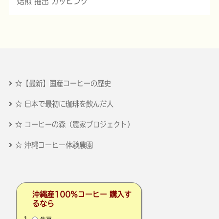
焙煎 抽出 カッピング
☆【最新】国産コーヒーの歴史
☆ 日本で最初に珈琲を飲んだ人
☆ コーヒーの森（農家プロジェクト）
☆ 沖縄コーヒー体験農園
沖縄産100％コーヒー 購入す
るなら