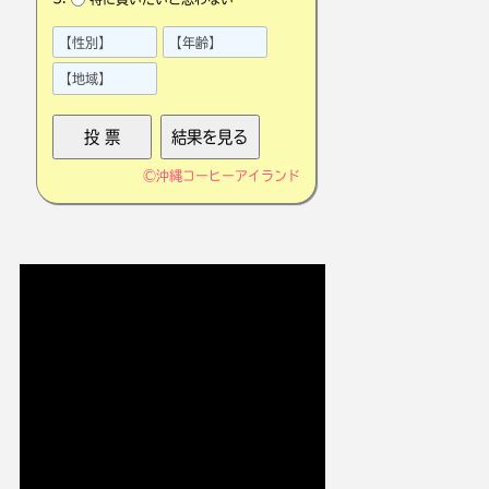
©
沖縄コーヒーアイランド