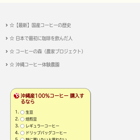
☆【最新】国産コーヒーの歴史
☆ 日本で最初に珈琲を飲んだ人
☆ コーヒーの森（農家プロジェクト）
☆ 沖縄コーヒー体験農園
沖縄産100％コーヒー 購入す
るなら
生豆
焙煎豆
レギュラーコーヒー
ドリップバッグコーヒー
特に買いたいと思わない